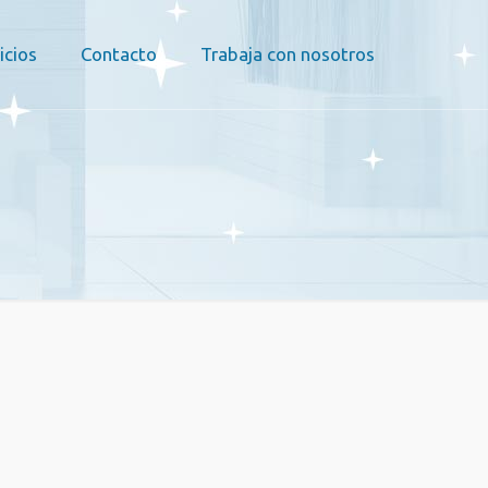
icios
Contacto
Trabaja con nosotros