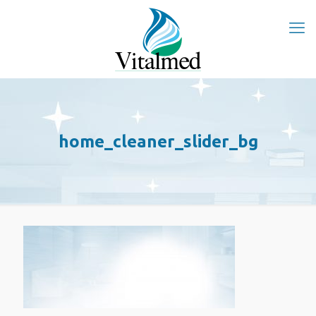
home_cleaner_slider_bg