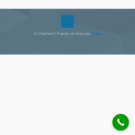
© Vitalmed | Puesta en linea por
Krato