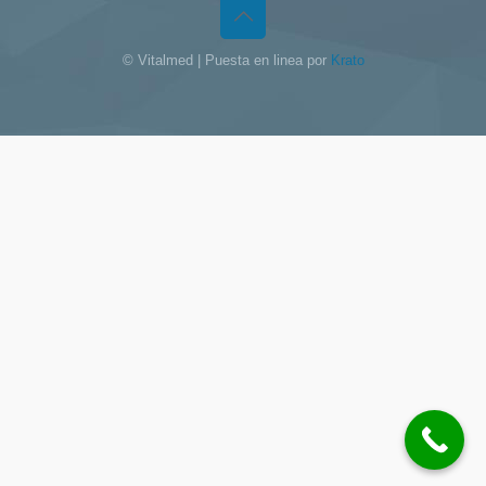
© Vitalmed | Puesta en linea por
Krato